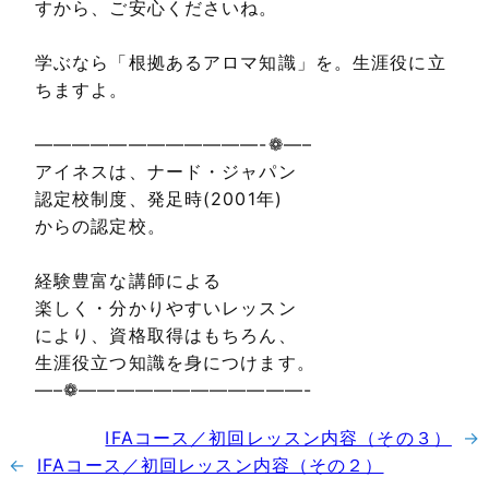
すから、ご安心くださいね。
学ぶなら「根拠あるアロマ知識」を。生涯役に立
ちますよ。
————————————-❁—–
アイネスは、ナード・ジャパン
認定校制度、発足時(2001年)
からの認定校。
経験豊富な講師による
楽しく・分かりやすいレッスン
により、資格取得はもちろん、
生涯役立つ知識を身につけます。
—–❁————————————-
IFAコース／初回レッスン内容（その３）
→
←
IFAコース／初回レッスン内容（その２）