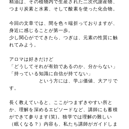
精油は、その植物内で生産された二次代謝産物、
つまり炭素と水素、そして酸素を使った化合物。
今回の文章では、間を色々端折っておりますが、
身近に感じることが第一歩。
少し関心がでてきたら、つぎは、元素の性質に触
れてみよう。
アロマは好きだけど
「どうしてそれが有効であるのか、分からない」
「持っている知識に自信が持てない」
という方には、学ぶ価値、大アリで
す。
長く教えていると、ここがつまずきやすい所と
か、理解を深めるエピソードなど、講師にも蓄積
ができて参ります(笑)。独学では理解の難しい
（眠くなる？）内容も、私たち講師がガイドしま