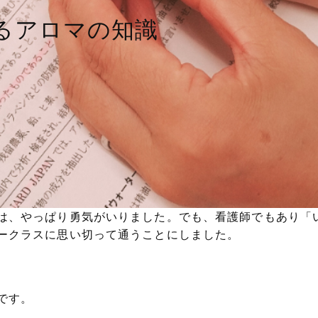
なるアロマの知識
は、やっぱり勇気がいりました。でも、看護師でもあり「
ークラスに思い切って通うことにしました。
です。