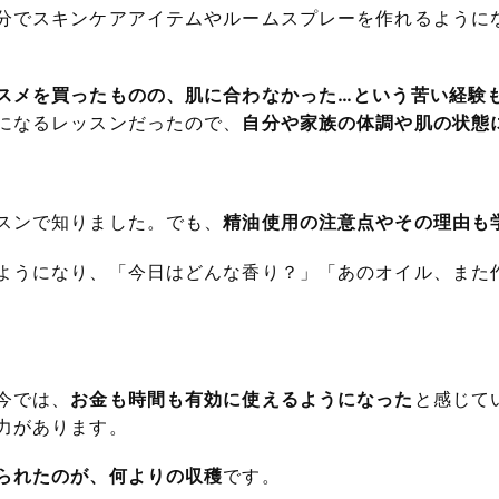
分でスキンケアアイテムやルームスプレーを作れるように
スメを買ったものの、肌に合わなかった…という苦い経験
になるレッスンだったので、
自分や家族の体調や肌の状態
スンで知りました。でも、
精油使用の注意点やその理由も
ようになり、「今日はどんな香り？」「あのオイル、また
今では、
お金も時間も有効に使えるようになった
と感じて
力があります。
られたのが、何よりの収穫
です。