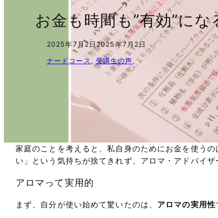
お金も時間も”有効”に
2025年7月2日
2025年7月2日
ナードコース
, 
受講生の声
家庭のことを考えると、私自身のためにお金を使うの
い」という気持ちが捨てきれず、アロマ・アドバイザ
アロマって実用的
まず、自分が使い始めて驚いたのは、
アロマの実用性